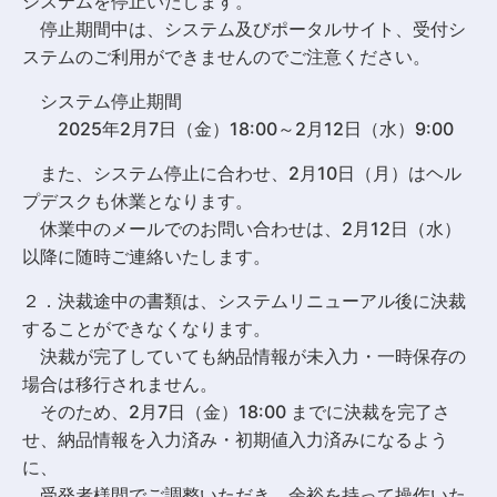
システムを停止いたします。
停止期間中は、システム及びポータルサイト、受付シ
ステムのご利用ができませんのでご注意ください。
システム停止期間
2025年2月7日（金）18:00～2月12日（水）9:00
また、システム停止に合わせ、2月10日（月）はヘル
プデスクも休業となります。
休業中のメールでのお問い合わせは、2月12日（水）
以降に随時ご連絡いたします。
２．決裁途中の書類は、システムリニューアル後に決裁
することができなくなります。
決裁が完了していても納品情報が未入力・一時保存の
場合は移行されません。
そのため、2月7日（金）18:00 までに決裁を完了さ
せ、納品情報を入力済み・初期値入力済みになるよう
に、
受発者様間でご調整いただき、余裕を持って操作いた