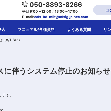
050-8893-8266
ロ
平日 9:00～12:00／13:00～17:00
E-mail:
cals-hd-mlit@mlsig.jp.nec.com
申込
マニュアル/各種資料
よくある質問
リ
8/1-8/2）
に伴うシステム停止のお知らせ（8
します。
59