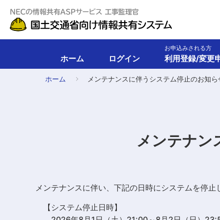
お申込みされる方
ホーム
ログイン
利用登録/変更
ホーム
メンテナンスに伴うシステム停止のお知らせ（
メンテナンス
メンテナンスに伴い、下記の日時にシステムを停止
【システム停止日時】
2026年8月1日（土）21:00～8月2日（日）23: