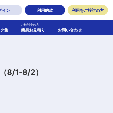
グイン
利用約款
利用をご検討の方
ご検討中の方
ンク集
簡易お見積り
お問い合わせ
/1-8/2）