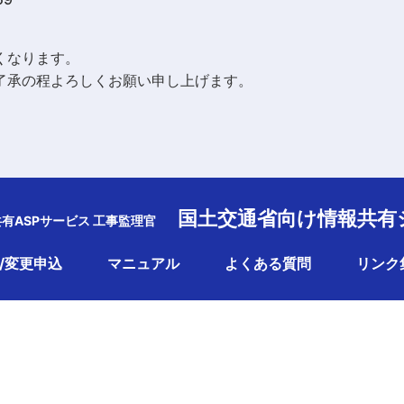
。
くなります。
了承の程よろしくお願い申し上げます。
国土交通省向け情報共有
共有ASPサービス 工事監理官
/変更申込
マニュアル
よくある質問
リンク