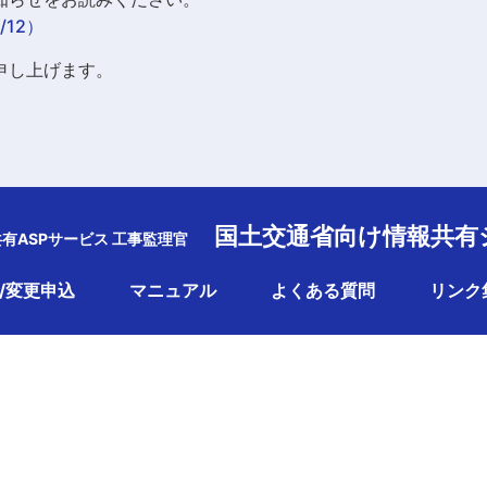
12）
申し上げます。
国土交通省向け情報共有
共有ASPサービス 工事監理官
/変更申込
マニュアル
よくある質問
リンク