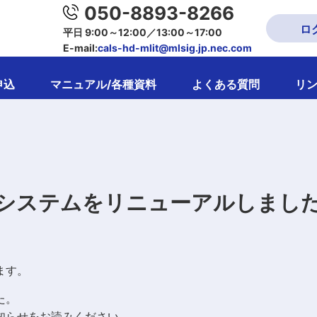
050-8893-8266
ロ
平日 9:00～12:00／13:00～17:00
E-mail:
cals-hd-mlit@mlsig.jp.nec.com
申込
マニュアル/各種資料
よくある質問
リ
システムをリニューアルしまし
ます。
た。
知らせをお読みください。