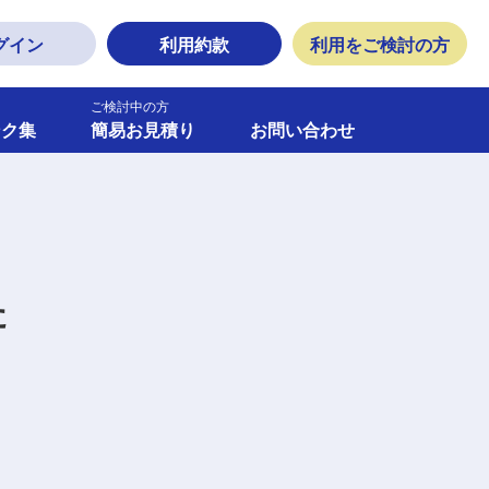
グイン
利用約款
利用をご検討の方
ご検討中の方
ンク集
簡易お見積り
お問い合わせ
た