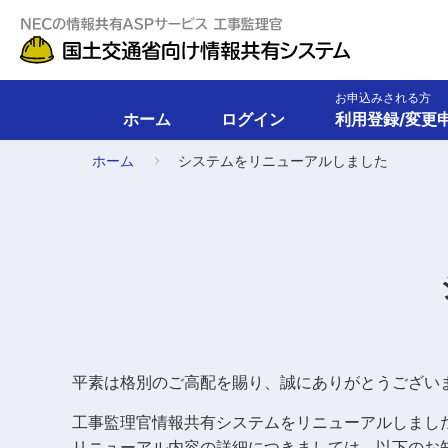
お申込みされる方
ホーム
ログイン
利用登録/変更
ホーム
システムをリニューアルしました
平素は格別のご高配を賜り、誠にありがとうござい
工事監理官情報共有システムをリニューアルしまし
リニューアル内容の詳細につきましては、以下のお